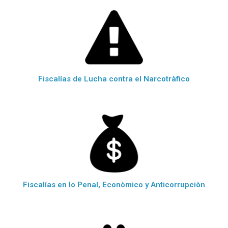
Fiscalías de Lucha contra el Narcotràfico
Fiscalías en lo Penal, Econòmico y Anticorrupciòn