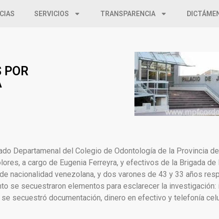
CIAS
SERVICIOS
TRANSPARENCIA
DICTÁME
S POR
A
gado Departamenal del Colegio de Odontología de la Provincia de
ores, a cargo de Eugenia Ferreyra, y efectivos de la Brigada de
a de nacionalidad venezolana, y dos varones de 43 y 33 años res
iento se secuestraron elementos para esclarecer la investigación
se secuestró documentación, dinero en efectivo y telefonía celu