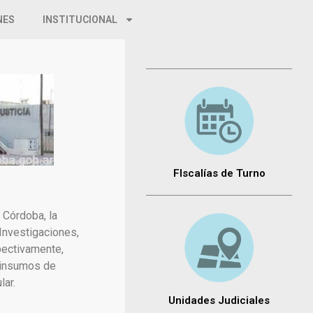
NES
INSTITUCIONAL
FIscalías de Turno
 Córdoba, la
 Investigaciones,
pectivamente,
: insumos de
lar.
Unidades Judiciales