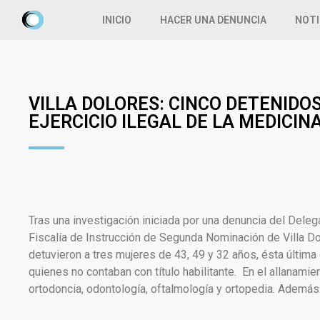
INICIO
HACER UNA DENUNCIA
NOTI
VILLA DOLORES: CINCO DETENIDO
EJERCICIO ILEGAL DE LA MEDICIN
Tras una investigación iniciada por una denuncia del Dele
Fiscalía de Instrucción de Segunda Nominación de Villa Dol
detuvieron a tres mujeres de 43, 49 y 32 años, ésta últim
quienes no contaban con título habilitante. En el allanam
ortodoncia, odontología, oftalmología y ortopedia. Además 