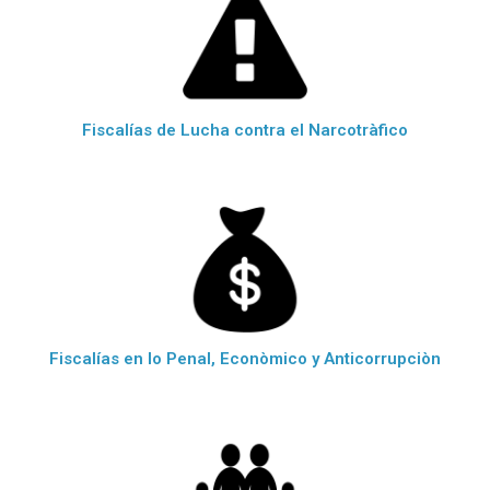
Fiscalías de Lucha contra el Narcotràfico
Fiscalías en lo Penal, Econòmico y Anticorrupciòn