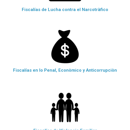
Fiscalías de Lucha contra el Narcotràfico
Fiscalías en lo Penal, Econòmico y Anticorrupciòn