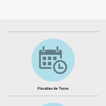
FIscalías de Turno