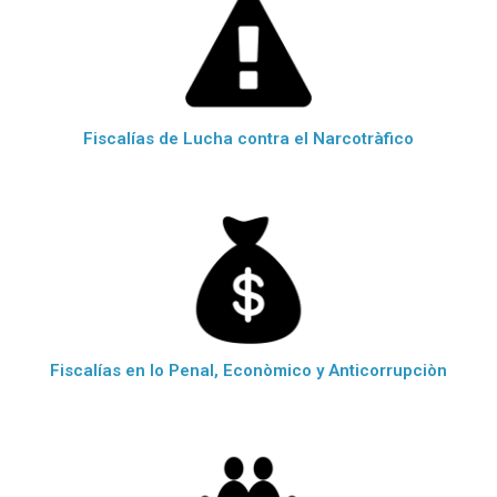
Fiscalías de Lucha contra el Narcotràfico
Fiscalías en lo Penal, Econòmico y Anticorrupciòn