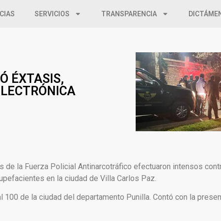
CIAS
SERVICIOS
TRANSPARENCIA
DICTÁME
Ó ÉXTASIS,
 ELECTRÓNICA
 de la Fuerza Policial Antinarcotráfico efectuaron intensos con
upefacientes en la ciudad de Villa Carlos Paz.
al 100 de la ciudad del departamento Punilla. Contó con la prese