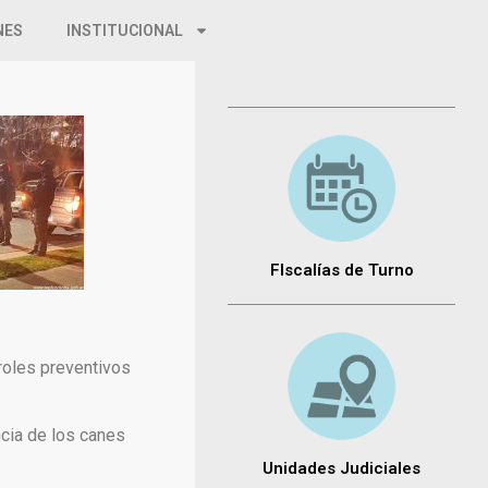
NES
INSTITUCIONAL
FIscalías de Turno
troles preventivos
ncia de los canes
Unidades Judiciales