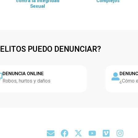
contra la Integridad
Complejos
Sexual
DELITOS PUEDO DENUNCIAR?
DENUNCIA ONLINE
DENUNC
Robos, hurtos y daños
¿Cómo es