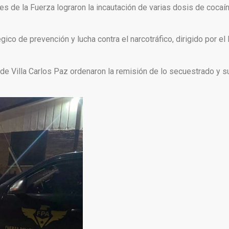
res de la Fuerza lograron la incautación de varias dosis de cocaí
gico de prevención y lucha contra el narcotráfico, dirigido por el
l de Villa Carlos Paz ordenaron la remisión de lo secuestrado y s