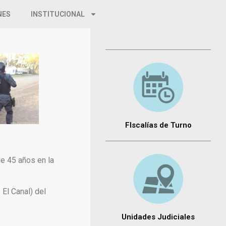
NES
INSTITUCIONAL
FIscalías de Turno
de 45 años en la
 El Canal) del
Unidades Judiciales