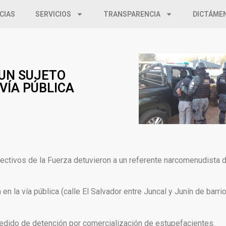
CIAS
SERVICIOS
TRANSPARENCIA
DICTÁME
 UN SUJETO
VÍA PÚBLICA
 efectivos de la Fuerza detuvieron a un referente narcomenudista 
en la vía pública (calle El Salvador entre Juncal y Junín de barrio
edido de detención por comercialización de estupefacientes.