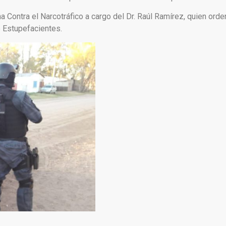
ha Contra el Narcotráfico a cargo del Dr. Raúl Ramírez, quien orde
e Estupefacientes.