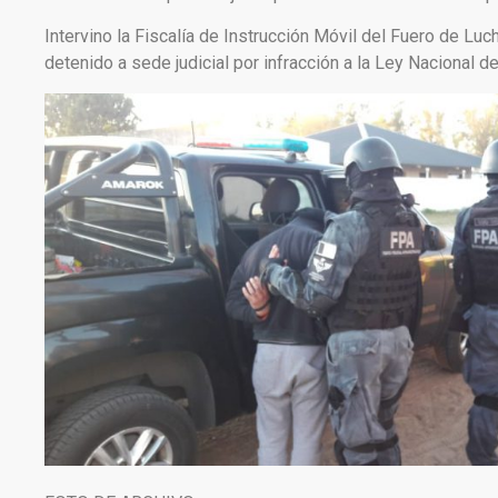
Intervino la Fiscalía de Instrucción Móvil del Fuero de Luc
detenido a sede judicial por infracción a la Ley Nacional d