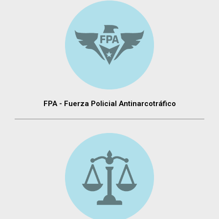
FPA - Fuerza Policial Antinarcotráfico