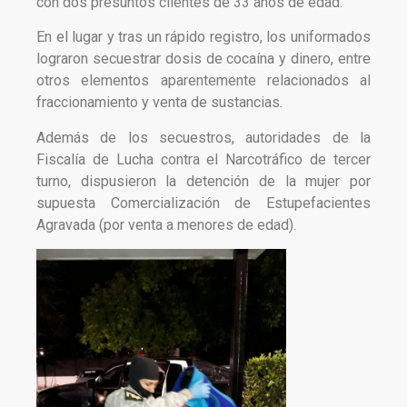
con dos presuntos clientes de 33 años de edad.
En el lugar y tras un rápido registro, los uniformados
lograron secuestrar dosis de cocaína y dinero, entre
otros elementos aparentemente relacionados al
fraccionamiento y venta de sustancias
.
Además de los secuestros, autoridades de la
Fiscalía de Lucha contra el Narcotráfico de tercer
turno, dispusieron la detención de la mujer por
supuesta Comercialización de Estupefacientes
Agravada (por venta a menores de edad).