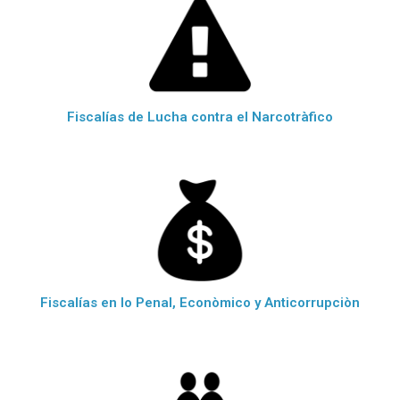
Fiscalías de Lucha contra el Narcotràfico
Fiscalías en lo Penal, Econòmico y Anticorrupciòn