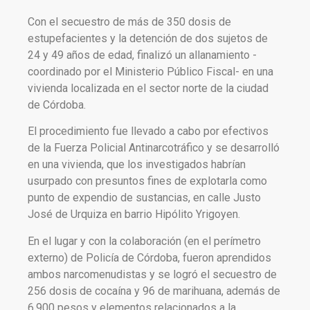
Con el secuestro de más de 350 dosis de
estupefacientes y la detención de dos sujetos de
24 y 49 años de edad, finalizó un allanamiento -
coordinado por el Ministerio Público Fiscal- en una
vivienda localizada en el sector norte de la ciudad
de Córdoba.
El procedimiento fue llevado a cabo por efectivos
de la Fuerza Policial Antinarcotráfico y se desarrolló
en una vivienda, que los investigados habrían
usurpado con presuntos fines de explotarla como
punto de expendio de sustancias, en calle Justo
José de Urquiza en barrio Hipólito Yrigoyen.
En el lugar y con la colaboración (en el perímetro
externo) de Policía de Córdoba, fueron aprendidos
ambos narcomenudistas y se logró el secuestro de
256 dosis de cocaína y 96 de marihuana, además de
6.900 pesos y elementos relacionados a la