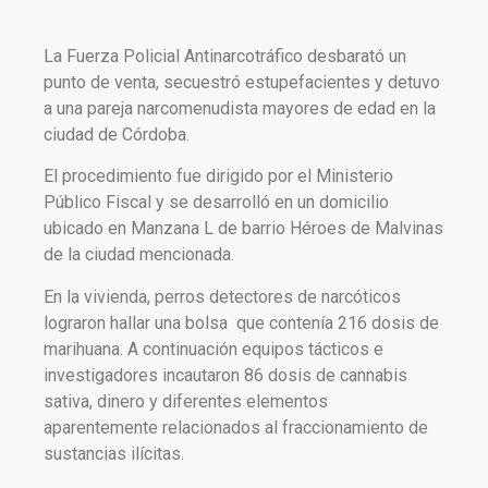
La Fuerza Policial Antinarcotráfico desbarató un
punto de venta, secuestró estupefacientes y detuvo
a una pareja narcomenudista mayores de edad en la
ciudad de Córdoba.
El procedimiento fue dirigido por el Ministerio
Público Fiscal y se desarrolló en un domicilio
ubicado en Manzana L de barrio Héroes de Malvinas
de la ciudad mencionada.
En la vivienda, perros detectores de narcóticos
lograron hallar una bolsa que contenía 216 dosis de
marihuana. A continuación equipos tácticos e
investigadores incautaron 86 dosis de cannabis
sativa, dinero y diferentes elementos
aparentemente relacionados al fraccionamiento de
sustancias ilícitas.