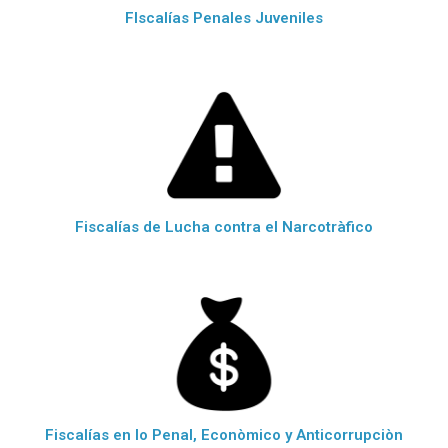
FIscalías Penales Juveniles
Fiscalías de Lucha contra el Narcotràfico
Fiscalías en lo Penal, Econòmico y Anticorrupciòn