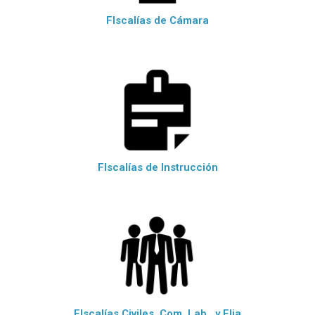
FIscalías de Cámara
FIscalías de Instrucción
FIscalías Civiles, Com. Lab., y Flia