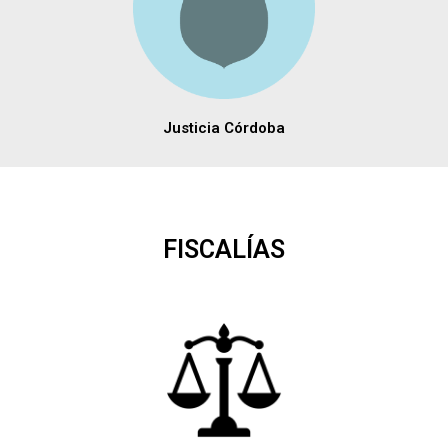
Justicia Córdoba
FISCALÍAS