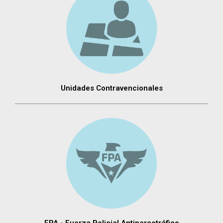
Unidades Contravencionales
FPA - Fuerza Policial Antinarcotráfico