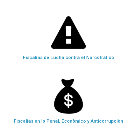
Fiscalías de Lucha contra el Narcotràfico
Fiscalías en lo Penal, Econòmico y Anticorrupciòn