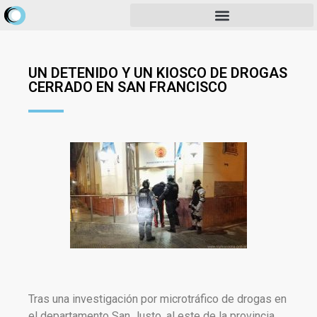
UN DETENIDO Y UN KIOSCO DE DROGAS
CERRADO EN SAN FRANCISCO
Tras una investigación por microtráfico de drogas en
el departamento San Justo, al este de la provincia