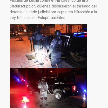
Fiscalía de Lucha contra el Narcotráfico de la 5°
Circunscripción, quienes dispusieron el traslado del
detenido a sede judicial por supuesta infracción a la
Ley Nacional de Estupefacientes.