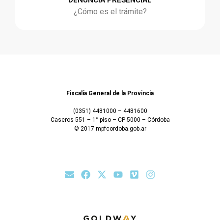
DENUNCIA PRESENCIAL
¿Cómo es el trámite?
Fiscalía General de la Provincia
(0351) 4481000 – 4481600
Caseros 551 – 1° piso – CP 5000 – Córdoba
© 2017 mpfcordoba.gob.ar