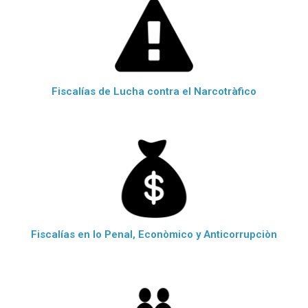
Fiscalías de Lucha contra el Narcotràfico
Fiscalías en lo Penal, Econòmico y Anticorrupciòn