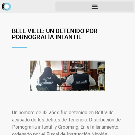
BELL VILLE: UN DETENIDO POR
PORNOGRAFÍA INFANTIL
Un hombre de 43 años fue detenido en Bell Ville
acusado de los delitos de Tenencia, Distribución de
Pornografía infantil y Grooming. En el allanamiento,
ordenado por el Fiscal de Instrucción Nicolás