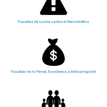
Fiscalías de Lucha contra el Narcotràfico
Fiscalías en lo Penal, Econòmico y Anticorrupciòn