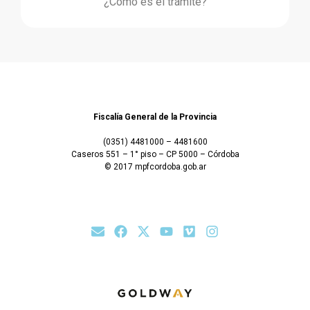
¿Cómo es el trámite?
Fiscalía General de la Provincia
(0351) 4481000 – 4481600
Caseros 551 – 1° piso – CP 5000 – Córdoba
© 2017 mpfcordoba.gob.ar