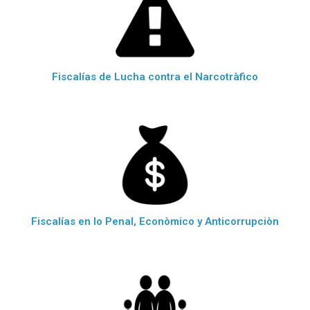
Fiscalías de Lucha contra el Narcotràfico
Fiscalías en lo Penal, Econòmico y Anticorrupciòn