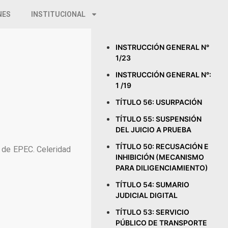
NES
INSTITUCIONAL
INSTRUCCIÓN GENERAL N°
1/23
INSTRUCCIÓN GENERAL N°:
1 /19
TÍTULO 56: USURPACIÓN
TÍTULO 55: SUSPENSIÓN
DEL JUICIO A PRUEBA
TÍTULO 50: RECUSACIÓN E
d de EPEC. Celeridad
INHIBICIÓN (MECANISMO
PARA DILIGENCIAMIENTO)
TÍTULO 54: SUMARIO
JUDICIAL DIGITAL
TÍTULO 53: SERVICIO
PÚBLICO DE TRANSPORTE