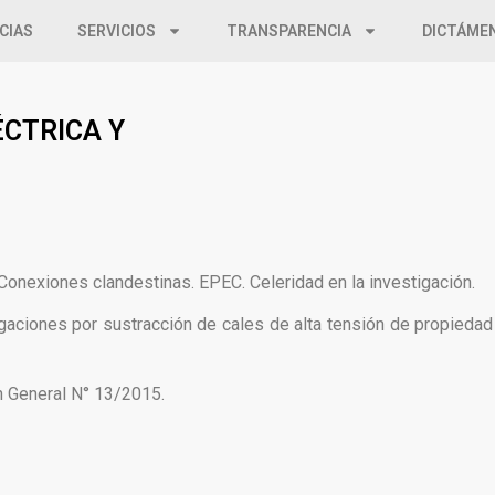
CIAS
SERVICIOS
TRANSPARENCIA
DICTÁME
ÉCTRICA Y
. Conexiones clandestinas. EPEC. Celeridad en la investigación.
tigaciones por sustracción de cales de alta tensión de propieda
ón General N° 13/2015.