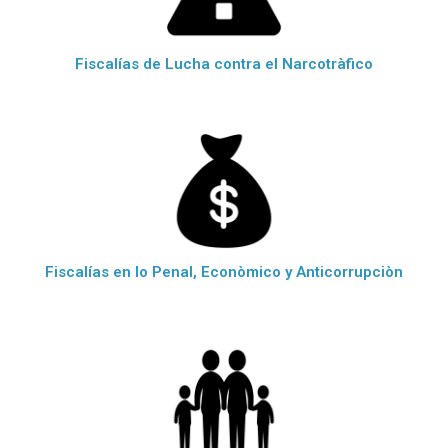
Fiscalías de Lucha contra el Narcotràfico
Fiscalías en lo Penal, Econòmico y Anticorrupciòn