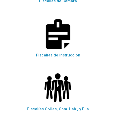
FIscalías de Cámara
FIscalías de Instrucción
FIscalías Civiles, Com. Lab., y Flia