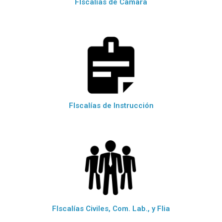
FIscalías de Cámara
FIscalías de Instrucción
FIscalías Civiles, Com. Lab., y Flia