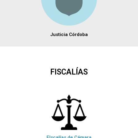
Justicia Córdoba
FISCALÍAS
FIscalías de Cámara