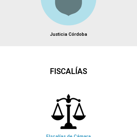
Justicia Córdoba
FISCALÍAS
FIscalías de Cámara