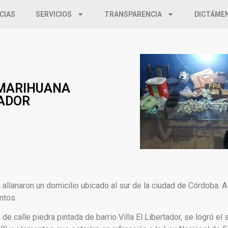
CIAS
SERVICIOS
TRANSPARENCIA
DICTÁME
 MARIHUANA
TADOR
allanaron un domicilio ubicado al sur de la ciudad de Córdoba. A
ntos.
de calle piedra pintada de barrio Villa El Libertador, se logró el