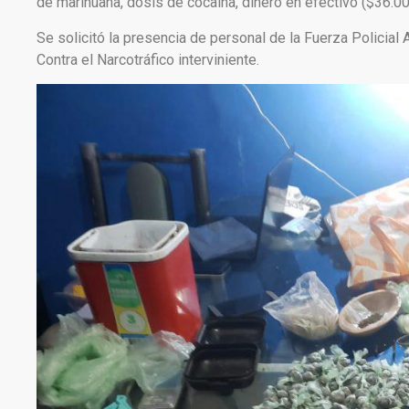
de marihuana, dosis de cocaína, dinero en efectivo ($36.00
Se solicitó la presencia de personal de la Fuerza Policial 
Contra el Narcotráfico interviniente.