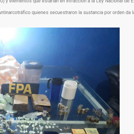
0) y elementos que estarían en infracción a la Ley Nacional de 
Antinarcotráfico quienes secuestraron la sustancia por orden da l