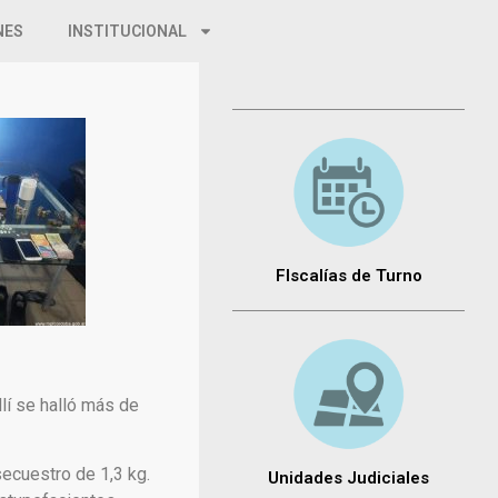
NES
INSTITUCIONAL
FIscalías de Turno
llí se halló más de
 secuestro de 1,3 kg.
Unidades Judiciales