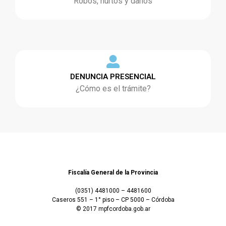
Robos, hurtos y daños
DENUNCIA PRESENCIAL
¿Cómo es el trámite?
Fiscalía General de la Provincia
(0351) 4481000 – 4481600
Caseros 551 – 1° piso – CP 5000 – Córdoba
© 2017 mpfcordoba.gob.ar