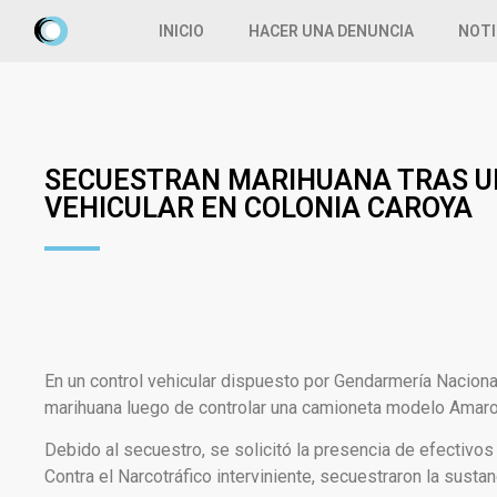
INICIO
HACER UNA DENUNCIA
NOTI
SECUESTRAN MARIHUANA TRAS U
VEHICULAR EN COLONIA CAROYA
En un control vehicular dispuesto por Gendarmería Nacion
marihuana luego de controlar una camioneta modelo Amaro
Debido al secuestro, se solicitó la presencia de efectivos 
Contra el Narcotráfico interviniente, secuestraron la susta