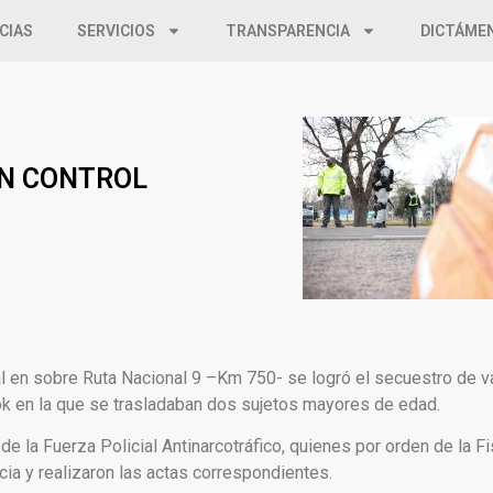
CIAS
SERVICIOS
TRANSPARENCIA
DICTÁME
N CONTROL
al en sobre Ruta Nacional 9 –Km 750- se logró el secuestro de v
k en la que se trasladaban dos sujetos mayores de edad.
de la Fuerza Policial Antinarcotráfico, quienes por orden de la F
ncia y realizaron las actas correspondientes.