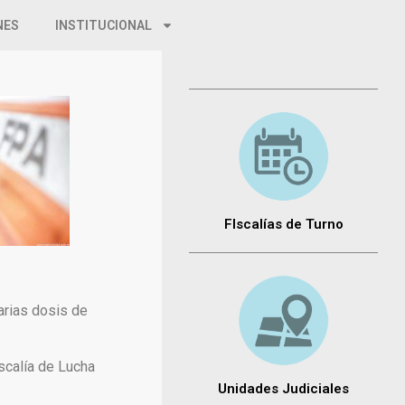
NES
INSTITUCIONAL
FIscalías de Turno
arias dosis de
iscalía de Lucha
Unidades Judiciales