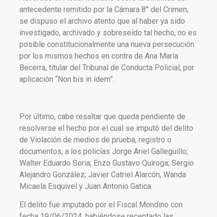
antecedente remitido por la Cámara 8° del Crimen,
se dispuso el archivo atento que al haber ya sido
investigado, archivado y sobreseído tal hecho, no es
posible constitucionalmente una nueva persecución
por los mismos hechos en contra de Ana María
Becerra, titular del Tribunal de Conducta Policial, por
aplicación “Non bis in ídem”.
Por último, cabe resaltar que queda pendiente de
resolverse el hecho por el cual se imputó del delito
de Violación de medios de prueba, registro o
documentos, a los policías Jorge Ariel Galleguillo;
Walter Eduardo Soria; Enzo Gustavo Quiroga; Sergio
Alejandro González; Javier Catriel Alarcón, Wanda
Micaela Esquivel y Juan Antonio Gatica.
El delito fue imputado por el Fiscal Mondino con
fecha 19/06/2024, habiéndose receptado las