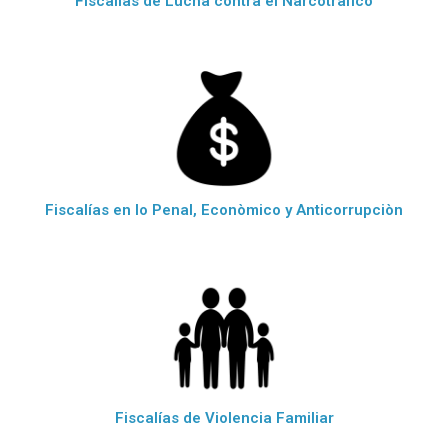
Fiscalías de Lucha contra el Narcotràfico
Fiscalías en lo Penal, Econòmico y Anticorrupciòn
Fiscalías de Violencia Familiar