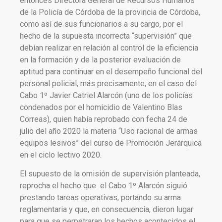
entonces Directora General de Recursos Humanos
de la Policía de Córdoba de la provincia de Córdoba,
como así de sus funcionarios a su cargo, por el
hecho de la supuesta incorrecta “supervisión” que
debían realizar en relación al control de la eficiencia
en la formación y de la posterior evaluación de
aptitud para continuar en el desempeño funcional del
personal policial, más precisamente, en el caso del
Cabo 1º Javier Catriel Alarcón (uno de los policías
condenados por el homicidio de Valentino Blas
Correas), quien había reprobado con fecha 24 de
julio del año 2020 la materia “Uso racional de armas
equipos lesivos” del curso de Promoción Jerárquica
en el ciclo lectivo 2020.
El supuesto de la omisión de supervisión planteada,
reprocha el hecho que el Cabo 1º Alarcón siguió
prestando tareas operativas, portando su arma
reglamentaria y que, en consecuencia, dieron lugar
para que se perpetraran los hechos acontecidos el