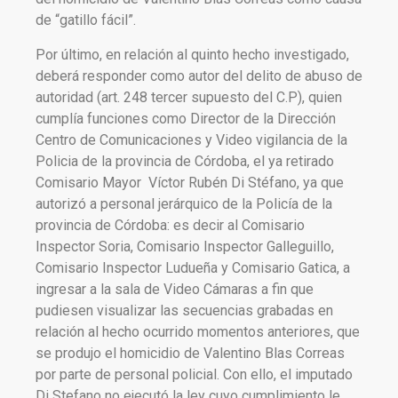
de “gatillo fácil”.
Por último, en relación al quinto hecho investigado,
deberá responder como autor del delito de abuso de
autoridad (art. 248 tercer supuesto del C.P), quien
cumplía funciones como Director de la Dirección
Centro de Comunicaciones y Video vigilancia de la
Policia de la provincia de Córdoba, el ya retirado
Comisario Mayor Víctor Rubén Di Stéfano, ya que
autorizó a personal jerárquico de la Policía de la
provincia de Córdoba: es decir al Comisario
Inspector Soria, Comisario Inspector Galleguillo,
Comisario Inspector Ludueña y Comisario Gatica, a
ingresar a la sala de Video Cámaras a fin que
pudiesen visualizar las secuencias grabadas en
relación al hecho ocurrido momentos anteriores, que
se produjo el homicidio de Valentino Blas Correas
por parte de personal policial. Con ello, el imputado
Di Stefano no ejecutó la ley cuyo cumplimiento le