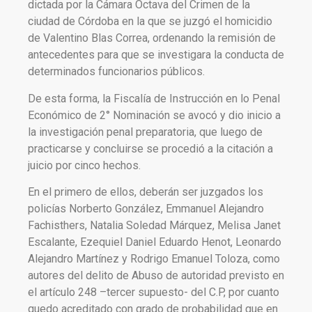
dictada por la Cámara Octava del Crimen de la
ciudad de Córdoba en la que se juzgó el homicidio
de Valentino Blas Correa, ordenando la remisión de
antecedentes para que se investigara la conducta de
determinados funcionarios públicos.
De esta forma, la Fiscalía de Instrucción en lo Penal
Económico de 2° Nominación se avocó y dio inicio a
la investigación penal preparatoria, que luego de
practicarse y concluirse se procedió a la citación a
juicio por cinco hechos.
En el primero de ellos, deberán ser juzgados los
policías Norberto González, Emmanuel Alejandro
Fachisthers, Natalia Soledad Márquez, Melisa Janet
Escalante, Ezequiel Daniel Eduardo Henot, Leonardo
Alejandro Martínez y Rodrigo Emanuel Toloza, como
autores del delito de Abuso de autoridad previsto en
el artículo 248 –tercer supuesto- del C.P, por cuanto
quedo acreditado con grado de probabilidad que en