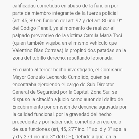
calificadas cometidas en abuso de la función por
parte de miembro integrante de la fuerza policial
(art. 45, 89 en función del art. 92 y del art. 80 inc. 9°
del Código Penal), ya al momento de realizar el
palpado preventivo de la víctima Camila María Toci
(quien también viajaba en el mismo vehículo que
Valentino Blas Correas) le propinó dos patadas en la
zona del tobillo derecho, resultando lesionada.
En cuanto al tercer hecho investigado, el Comisario
Mayor Gonzalo Leonardo Cumplido, quien se
encontraba ejerciendo el cargo de Sub Director
General de Seguridad por la Capital, Zona Sur, se
dispuso la citación a juicio como autor del delito de
Encubrimiento por omisión de denuncia agravada por
la calidad funcional, por la gravedad del hecho
precedente y por haber sido cometido en ejercicio
de sus funciones (art, 45, 277 inc. 1° ap. d y 3° aps. a
y d y 279 inc. inc. 3° del C.P.), debido a que, en la