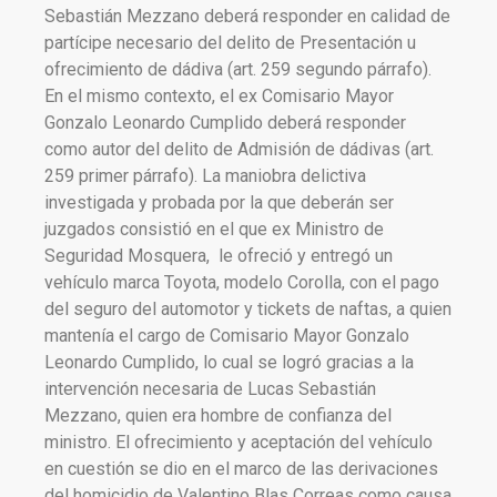
Sebastián Mezzano deberá responder en calidad de
partícipe necesario del delito de Presentación u
ofrecimiento de dádiva (art. 259 segundo párrafo).
En el mismo contexto, el ex Comisario Mayor
Gonzalo Leonardo Cumplido deberá responder
como autor del delito de Admisión de dádivas (art.
259 primer párrafo). La maniobra delictiva
investigada y probada por la que deberán ser
juzgados consistió en el que ex Ministro de
Seguridad Mosquera, le ofreció y entregó un
vehículo marca Toyota, modelo Corolla, con el pago
del seguro del automotor y tickets de naftas, a quien
mantenía el cargo de Comisario Mayor Gonzalo
Leonardo Cumplido, lo cual se logró gracias a la
intervención necesaria de Lucas Sebastián
Mezzano, quien era hombre de confianza del
ministro. El ofrecimiento y aceptación del vehículo
en cuestión se dio en el marco de las derivaciones
del homicidio de Valentino Blas Correas como causa