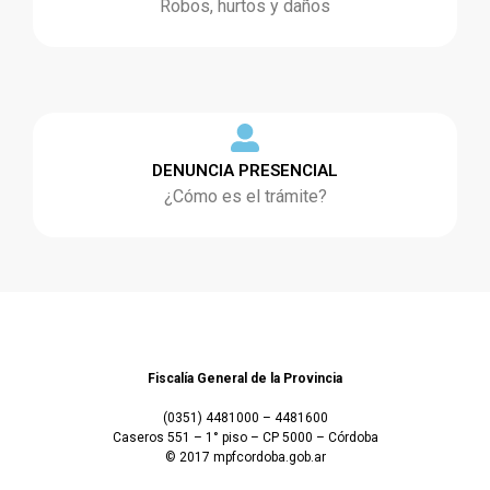
Robos, hurtos y daños
DENUNCIA PRESENCIAL
¿Cómo es el trámite?
Fiscalía General de la Provincia
(0351) 4481000 – 4481600
Caseros 551 – 1° piso – CP 5000 – Córdoba
© 2017 mpfcordoba.gob.ar