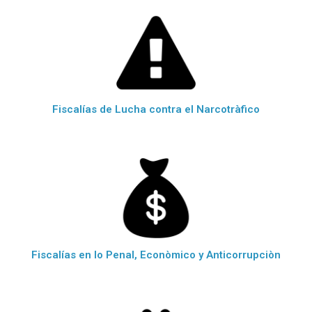
Fiscalías de Lucha contra el Narcotràfico
Fiscalías en lo Penal, Econòmico y Anticorrupciòn