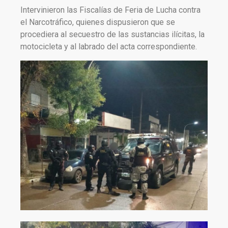
Intervinieron las Fiscalías de Feria de Lucha contra
el Narcotráfico, quienes dispusieron que se
procediera al secuestro de las sustancias ilícitas, la
motocicleta y al labrado del acta correspondiente.