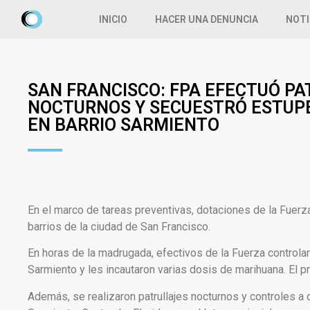
INICIO
HACER UNA DENUNCIA
NOTI
SAN FRANCISCO: FPA EFECTUÓ P
NOCTURNOS Y SECUESTRÓ ESTUP
EN BARRIO SARMIENTO
En el marco de tareas preventivas, dotaciones de la Fuerza 
barrios de la ciudad de San Francisco.
En horas de la madrugada, efectivos de la Fuerza controla
Sarmiento y les incautaron varias dosis de marihuana. El p
Además, se realizaron patrullajes nocturnos y controles a 