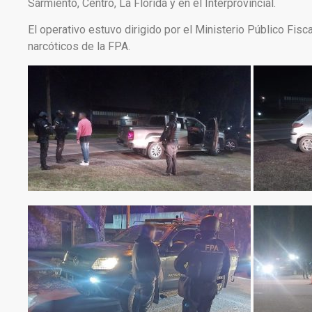
Sarmiento, Centro, La Florida y en el Interprovincial.
El operativo estuvo dirigido por el Ministerio Público Fis
narcóticos de la FPA.