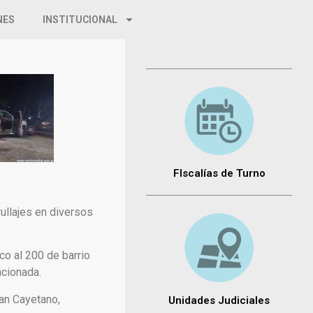
NES
INSTITUCIONAL
FIscalías de Turno
rullajes en diversos
co al 200 de barrio
ncionada.
San Cayetano,
Unidades Judiciales