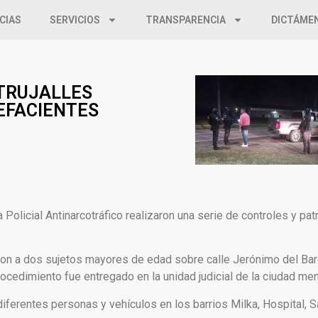
CIAS
SERVICIOS
TRANSPARENCIA
DICTÁME
ATRUJALLES
EFACIENTES
Policial Antinarcotráfico realizaron una serie de controles y pat
ron a dos sujetos mayores de edad sobre calle Jerónimo del Bar
rocedimiento fue entregado en la unidad judicial de la ciudad me
diferentes personas y vehículos en los barrios Milka, Hospital, 