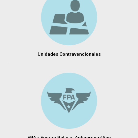
Unidades Contravencionales
FPA - Fuerza Policial Antinarcotráfico