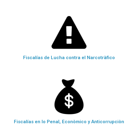
Fiscalías de Lucha contra el Narcotràfico
Fiscalías en lo Penal, Econòmico y Anticorrupciòn