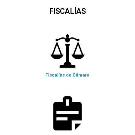
FISCALÍAS
FIscalías de Cámara