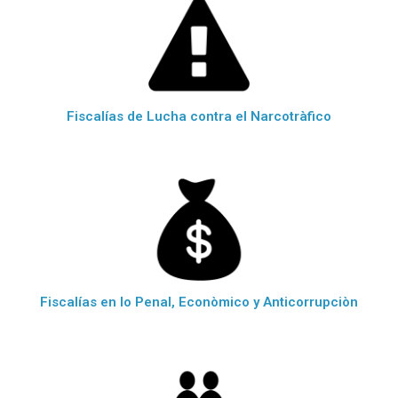
Fiscalías de Lucha contra el Narcotràfico
Fiscalías en lo Penal, Econòmico y Anticorrupciòn