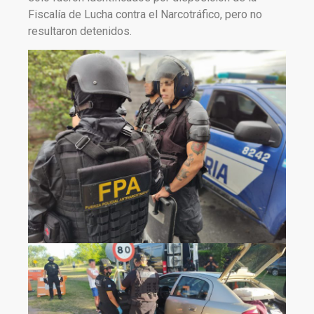
Fiscalía de Lucha contra el Narcotráfico, pero no
resultaron detenidos.