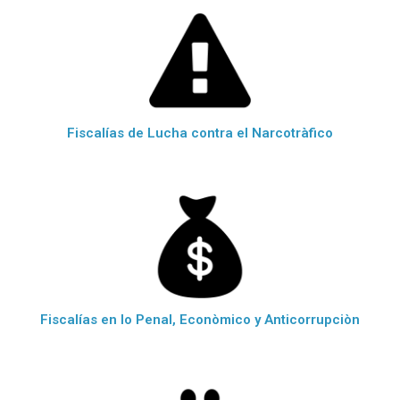
Fiscalías de Lucha contra el Narcotràfico
Fiscalías en lo Penal, Econòmico y Anticorrupciòn