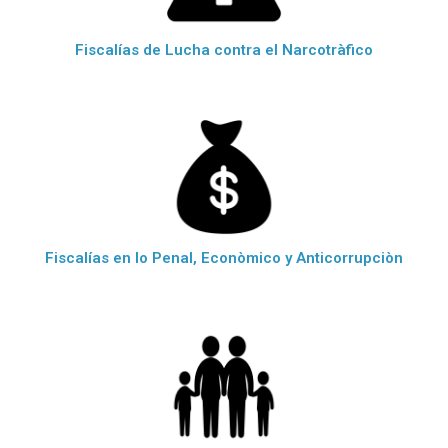
Fiscalías de Lucha contra el Narcotràfico
Fiscalías en lo Penal, Econòmico y Anticorrupciòn