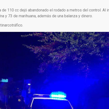
ta de 110 cc dejó abandonado el rodado a metros del control. Al i
na y 73 de marihuana, además de una balanza y dinero.
tinarcotráfico.