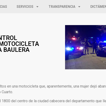
CIAS
SERVICIOS
TRANSPARENCIA
DICTÁME
ONTROL
 MOTOCICLETA
A BAULERA
ltos en una motocicleta que, aparentemente, una mujer dejó aba
 Cuarto.
 al 1800 del centro de la ciudad cabecera del departamento que l