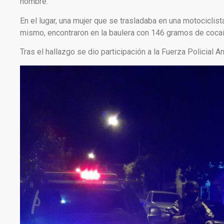
nombre.
En el lugar, una mujer que se trasladaba en una motociclis
mismo, encontraron en la baulera con 146 gramos de cocaí
Tras el hallazgo se dio participación a la Fuerza Policial An