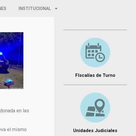
NES
INSTITUCIONAL
FIscalías de Turno
ndonada en las
leva el mismo
Unidades Judiciales