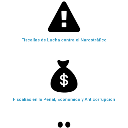
Fiscalías de Lucha contra el Narcotràfico
Fiscalías en lo Penal, Econòmico y Anticorrupciòn