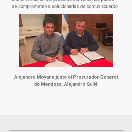
se comprometen a solucionarlas de común acuerdo.
Alejandro Moyano junto al Procurador General
de Mendoza, Alejandro Gullé