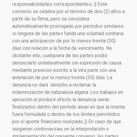
responsabilidades correspondientes; i) Este
convenio se celebra por el término de dos (2) años a
partir de su firma, pero se considera
automáticamente prorrogado por períodos similares
si ninguna de las partes funda una voluntad contraria
con una anticipación de por lo menos treinta (30)
días con relación a la fecha de vencimiento. No
obstante ello, cualquiera de las partes podrá
denunciarlo unilateralmente sin expresión de causa
mediante preaviso escrito a la otra parte con una
antelación de por lo menos treinta (30) días. La
denuncia no dará derecho a reclamar la
indemnización de naturaleza alguna. Los trabajos en
ejecución al producir efecto la denuncia serán
finalizados dentro del período anual en que la misma
fuera formulada o dentro de los límites permitidos
por el aporte financiero realizado; j) En caso de que
surgieren controversias en la interpretación o
implementación del presente convenio, las partes