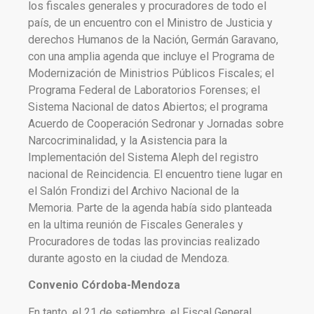
los fiscales generales y procuradores de todo el
país, de un encuentro con el Ministro de Justicia y
derechos Humanos de la Nación, Germán Garavano,
con una amplia agenda que incluye el Programa de
Modernización de Ministrios Públicos Fiscales; el
Programa Federal de Laboratorios Forenses; el
Sistema Nacional de datos Abiertos; el programa
Acuerdo de Cooperación Sedronar y Jornadas sobre
Narcocriminalidad, y la Asistencia para la
Implementación del Sistema Aleph del registro
nacional de Reincidencia. El encuentro tiene lugar en
el Salón Frondizi del Archivo Nacional de la
Memoria. Parte de la agenda había sido planteada
en la ultima reunión de Fiscales Generales y
Procuradores de todas las provincias realizado
durante agosto en la ciudad de Mendoza.
Convenio Córdoba-Mendoza
En tanto, el 21 de setiembre, el Fiscal General,