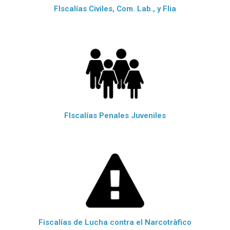
FIscalías Civiles, Com. Lab., y Flia
FIscalías Penales Juveniles
Fiscalías de Lucha contra el Narcotràfico