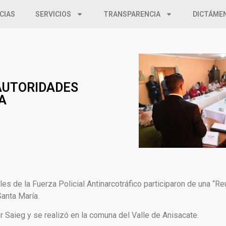
CIAS
SERVICIOS
TRANSPARENCIA
DICTÁME
AUTORIDADES
A
es de la Fuerza Policial Antinarcotráfico participaron de una “Re
anta María.
r Saieg y se realizó en la comuna del Valle de Anisacate.