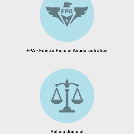
FPA - Fuerza Policial Antinarcotráfico
Policia Judicial