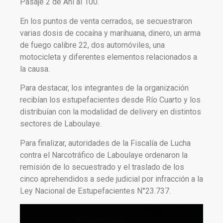
Pasaje 2 de Ani al 100.
En los puntos de venta cerrados, se secuestraron
varias dosis de cocaína y marihuana, dinero, un arma
de fuego calibre 22, dos automóviles, una
motocicleta y diferentes elementos relacionados a
la causa.
Para destacar, los integrantes de la organización
recibían los estupefacientes desde Río Cuarto y los
distribuían con la modalidad de delivery en distintos
sectores de Laboulaye.
Para finalizar, autoridades de la Fiscalía de Lucha
contra el Narcotráfico de Laboulaye ordenaron la
remisión de lo secuestrado y el traslado de los
cinco aprehendidos a sede judicial por infracción a la
Ley Nacional de Estupefacientes N°23.737.