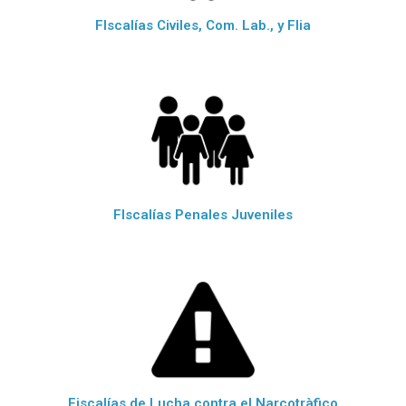
FIscalías Civiles, Com. Lab., y Flia
FIscalías Penales Juveniles
Fiscalías de Lucha contra el Narcotràfico