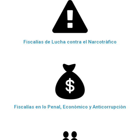
Fiscalías de Lucha contra el Narcotràfico
Fiscalías en lo Penal, Econòmico y Anticorrupciòn