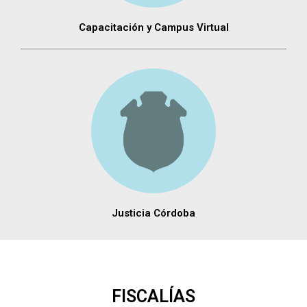
Capacitación y Campus Virtual
Justicia Córdoba
FISCALÍAS