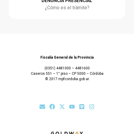
DENUNCIA PRESENCIAL
¿Cómo es el trámite?
Fiscalía General de la Provincia
(0351) 4481000 – 4481600
Caseros 551 – 1° piso – CP 5000 – Córdoba
© 2017 mpfcordoba.gob.ar