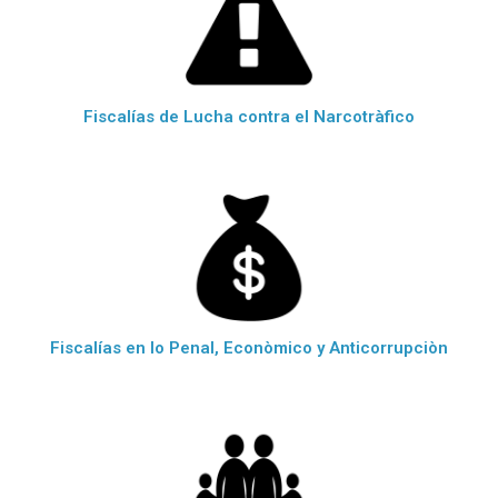
Fiscalías de Lucha contra el Narcotràfico
Fiscalías en lo Penal, Econòmico y Anticorrupciòn