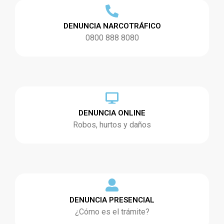
DENUNCIA NARCOTRÁFICO
0800 888 8080
DENUNCIA ONLINE
Robos, hurtos y daños
DENUNCIA PRESENCIAL
¿Cómo es el trámite?