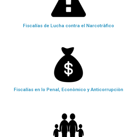
Fiscalías de Lucha contra el Narcotràfico
Fiscalías en lo Penal, Econòmico y Anticorrupciòn