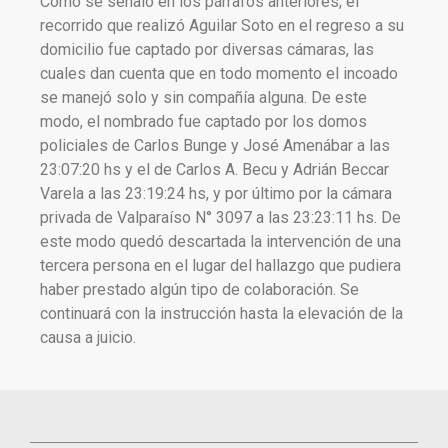
Como se señaló en los párrafos anteriores, el
recorrido que realizó Aguilar Soto en el regreso a su
domicilio fue captado por diversas cámaras, las
cuales dan cuenta que en todo momento el incoado
se manejó solo y sin compañía alguna. De este
modo, el nombrado fue captado por los domos
policiales de Carlos Bunge y José Amenábar a las
23:07:20 hs y el de Carlos A. Becu y Adrián Beccar
Varela a las 23:19:24 hs, y por último por la cámara
privada de Valparaíso N° 3097 a las 23:23:11 hs. De
este modo quedó descartada la intervención de una
tercera persona en el lugar del hallazgo que pudiera
haber prestado algún tipo de colaboración. Se
continuará con la instrucción hasta la elevación de la
causa a juicio.