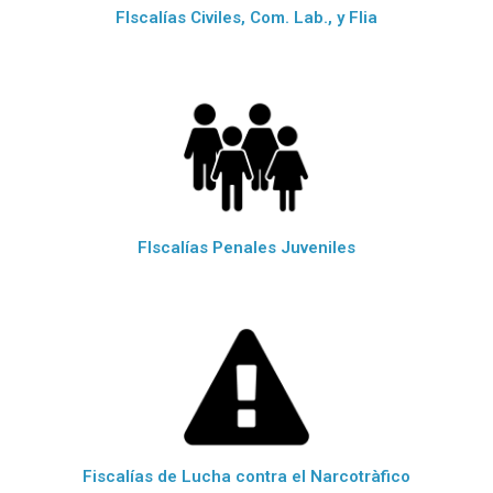
FIscalías Civiles, Com. Lab., y Flia
FIscalías Penales Juveniles
Fiscalías de Lucha contra el Narcotràfico