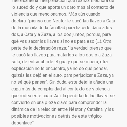
interesante la interpretación que realiza Eleonora de
lo sucedido y que aporta un dato más al contexto de
violencia que mencionamos. Más aún cuando
declara: “pienso que Néstor le sacó las llaves a Cata
de la mochila de la facultad para hacerle daño a los
dos, a Cata y a Zaza, a los dos juntos, porque, para
qué vas sacar las llaves si no es para eso (…). Otra
parte de la declaración reza: “la verdad, pienso que
le sacó las llaves para matarlos a los dos o a Zaza
solo, de entrar abrirle el gas y que se muera, otra
explicación no le encuentro, ya no sé qué pensar,
quizás las dejó en el auto, para perjudicar a Zaza, ya
no sé qué pensar”. Sin duda, este detalle añade una
capa más de complejidad al contexto de violencia
que rodea este caso. Así, la pérdida de las llaves se
convierte en una pieza clave para comprender la
dinámica de la relación entre Néstor y Catalina, y las
posibles motivaciones detrás de este trágico
desenlace”.