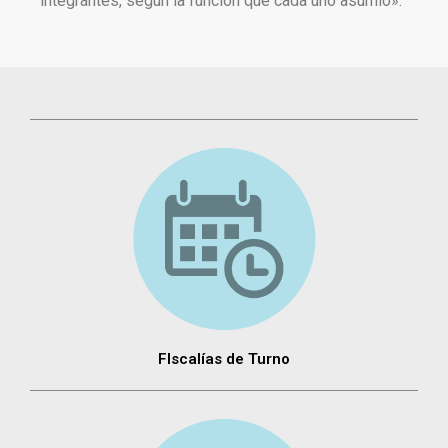
integrantes, según la función que cada uno asumió».
FIscalías de Turno