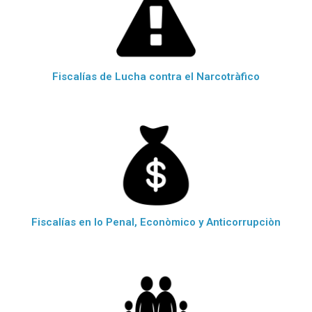
Fiscalías de Lucha contra el Narcotràfico
Fiscalías en lo Penal, Econòmico y Anticorrupciòn