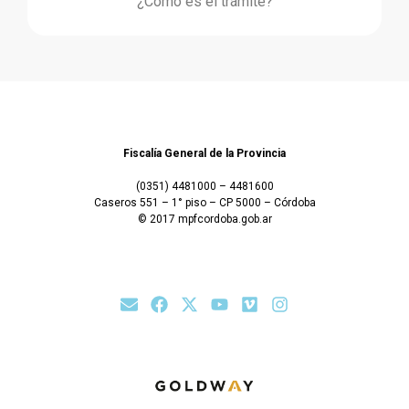
¿Cómo es el trámite?
Fiscalía General de la Provincia
(0351) 4481000 – 4481600
Caseros 551 – 1° piso – CP 5000 – Córdoba
© 2017 mpfcordoba.gob.ar