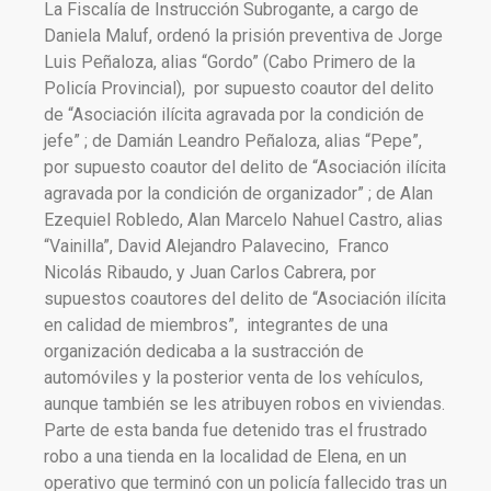
La Fiscalía de Instrucción Subrogante, a cargo de
Daniela Maluf, ordenó la prisión preventiva de Jorge
Luis Peñaloza, alias “Gordo” (Cabo Primero de la
Policía Provincial), por supuesto coautor del delito
de “Asociación ilícita agravada por la condición de
jefe” ; de Damián Leandro Peñaloza, alias “Pepe”,
por supuesto coautor del delito de “Asociación ilícita
agravada por la condición de organizador” ; de Alan
Ezequiel Robledo, Alan Marcelo Nahuel Castro, alias
“Vainilla”, David Alejandro Palavecino, Franco
Nicolás Ribaudo, y Juan Carlos Cabrera, por
supuestos coautores del delito de “Asociación ilícita
en calidad de miembros”, integrantes de una
organización dedicaba a la sustracción de
automóviles y la posterior venta de los vehículos,
aunque también se les atribuyen robos en viviendas.
Parte de esta banda fue detenido tras el frustrado
robo a una tienda en la localidad de Elena, en un
operativo que terminó con un policía fallecido tras un