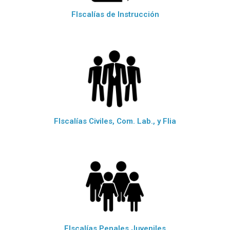
FIscalías de Instrucción
FIscalías Civiles, Com. Lab., y Flia
FIscalías Penales Juveniles