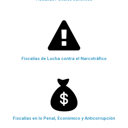
Fiscalías de Lucha contra el Narcotràfico
Fiscalías en lo Penal, Econòmico y Anticorrupciòn