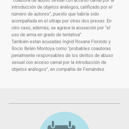
“coautora de abuso sexual con acceso carnal por la
introducción de objetos análogos, calificado por el
número de autores”, puesto que habría sido
acompañada en el ultraje por otras dos presas. En
otro caso, además, se agrava la acusación por “el
uso de arma en grado de tentativa”.
También estan acusadas Ingrid Roxana Florindo y
Rocío Belén Montoya como “probables coautoras
penalmente responsables de los delitos de abuso
sexual con acceso carnal por la introducción de
objetos análogos”, en compañía de Fernández.