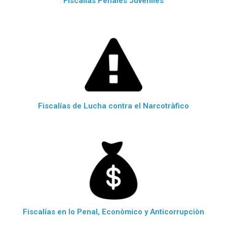
FIscalías Penales Juveniles
Fiscalías de Lucha contra el Narcotràfico
Fiscalías en lo Penal, Econòmico y Anticorrupciòn