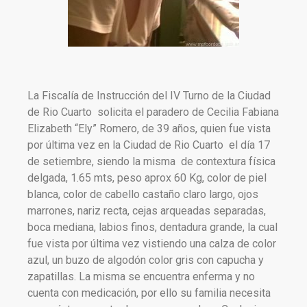
La Fiscalía de Instrucción del IV Turno de la Ciudad
de Rio Cuarto solicita el paradero de Cecilia Fabiana
Elizabeth “Ely” Romero, de 39 años, quien fue vista
por última vez en la Ciudad de Rio Cuarto el día 17
de setiembre, siendo la misma de contextura física
delgada, 1.65 mts, peso aprox 60 Kg, color de piel
blanca, color de cabello castaño claro largo, ojos
marrones, nariz recta, cejas arqueadas separadas,
boca mediana, labios finos, dentadura grande, la cual
fue vista por última vez vistiendo una calza de color
azul, un buzo de algodón color gris con capucha y
zapatillas. La misma se encuentra enferma y no
cuenta con medicación, por ello su familia necesita