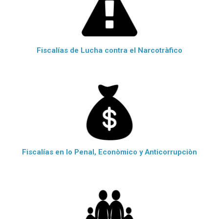
Fiscalías de Lucha contra el Narcotràfico
Fiscalías en lo Penal, Econòmico y Anticorrupciòn